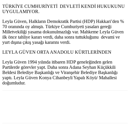
TÜRKİYE CUMHURİYETİ DEVLETİ KENDİ HUKUKUNU
UYGULAMIYOR.
Leyla Güven, Halkların Demokratik Partisi (HDP) Hakkari’den %
70 oranında oy almıştı. Türkiye Cumhuriyeti yasaları gereği
Milletvekiliği yasama dokunulmazlığı var. Mahkeme Leyla Güven
ilk önce tahliye kararı verdi, daha sonra tuttukluğunu devami ve
yurt dışına çıkış yasağı kararını verdi.
LEYLA GÜVEN ORTA ANADOLU KÜRTLERİNDEN
Leyla Güven 1994 yılında itibaren HDP geneleğinden gelen
Partilerde görevler yapt. Daha sonra Adana Seyhan Küçükkili
Beldesi Belediye Başkanlığı ve Viranşehir Belediye Başkanlığı
yaptı. Leyla Güven Konya Cihanbeyli Yapalı Köyü/ Mahallesi
doğumludur.