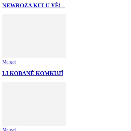
NEWROZA KULU YÊ!
Manşet
LI KOBANÊ KOMKUJÎ
Manşet