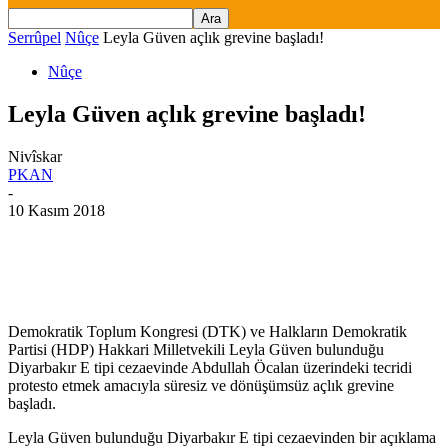
Serrûpel
Nûçe
Leyla Güven açlık grevine başladı!
Nûçe
Leyla Güven açlık grevine başladı!
Nivîskar
PKAN
-
10 Kasım 2018
Demokratik Toplum Kongresi (DTK) ve Halkların Demokratik
Partisi (HDP) Hakkari Milletvekili Leyla Güven bulunduğu
Diyarbakır E tipi cezaevinde Abdullah Öcalan üzerindeki tecridi
protesto etmek amacıyla süresiz ve dönüşümsüz açlık grevine
başladı.
Leyla Güven bulunduğu Diyarbakır E tipi cezaevinden bir açıklama