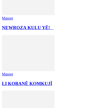
Manşet
NEWROZA KULU YÊ!
Manşet
LI KOBANÊ KOMKUJÎ