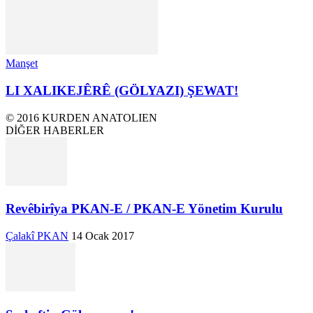
Manşet
LI XALIKEJÊRÊ (GÖLYAZI) ŞEWAT!
© 2016 KURDEN ANATOLIEN
DİĞER HABERLER
Revêbirîya PKAN-E / PKAN-E Yönetim Kurulu
Çalakî PKAN
14 Ocak 2017