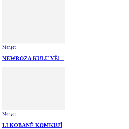
Manşet
NEWROZA KULU YÊ!
Manşet
LI KOBANÊ KOMKUJÎ