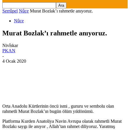
Serrûpel
Nûçe
Murat Bozlak’ı rahmetle anıyoruz.
Nûçe
Murat Bozlak’ı rahmetle anıyoruz.
Nivîskar
PKAN
-
4 Ocak 2020
Orta Anadolu Kürtlerinin öncü ismi , gururu ve sembolu olan
rahmetli Murat Bozlak’ın bugün ölüm yıldönümü.
Platforma Kurden Anatoliya Navin Avrupa olarak rahmetli Murat
Bozlakı saygı ile anıyor , Allah’tan rahmet diliyoruz. Yaratmış