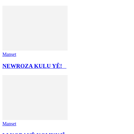
Manşet
NEWROZA KULU YÊ!
Manşet