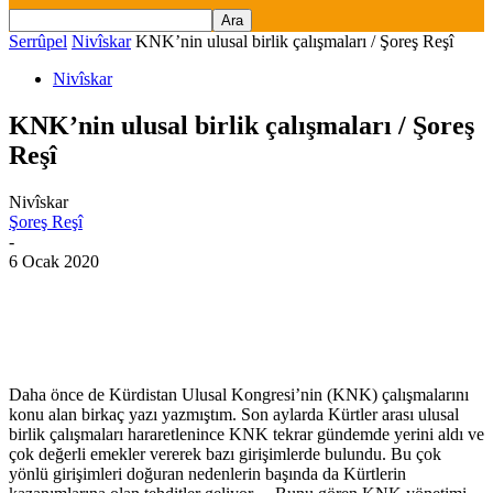
Serrûpel
Nivîskar
KNK’nin ulusal birlik çalışmaları / Şoreş Reşî
Nivîskar
KNK’nin ulusal birlik çalışmaları / Şoreş
Reşî
Nivîskar
Şoreş Reşî
-
6 Ocak 2020
Daha önce de Kürdistan Ulusal Kongresi’nin (KNK) çalışmalarını
konu alan birkaç yazı yazmıştım. Son aylarda Kürtler arası ulusal
birlik çalışmaları hararetlenince KNK tekrar gündemde yerini aldı ve
çok değerli emekler vererek bazı girişimlerde bulundu. Bu çok
yönlü girişimleri doğuran nedenlerin başında da Kürtlerin