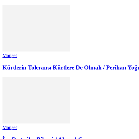
Manşet
Kürtlerin Toleransı Kürtlere De Olmalı / Perihan Yoğ
Manşet