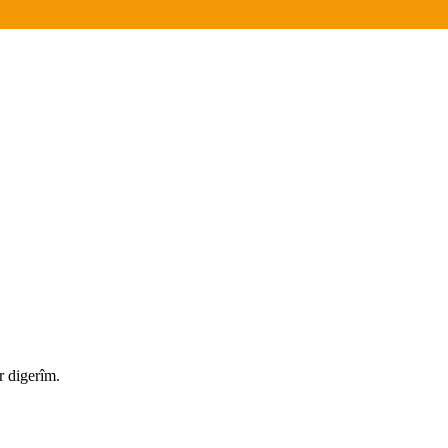
r digerîm.