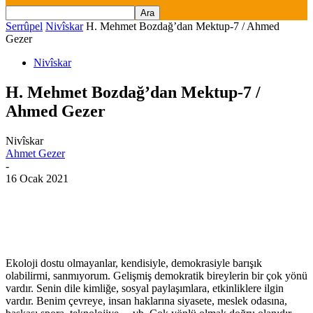
Serrûpel
Nivîskar
H. Mehmet Bozdağ’dan Mektup-7 / Ahmed
Gezer
Nivîskar
H. Mehmet Bozdağ’dan Mektup-7 /
Ahmed Gezer
Nivîskar
Ahmet Gezer
-
16 Ocak 2021
Ekoloji dostu olmayanlar, kendisiyle, demokrasiyle barışık
olabilirmi, sanmıyorum. Gelişmiş demokratik bireylerin bir çok yönü
vardır. Senin dile kimliğe, sosyal paylaşımlara, etkinliklere ilgin
vardır. Benim çevreye, insan haklarına siyasete, meslek odasına,