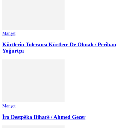
Manşet
Kürtlerin Toleransı Kürtlere De Olmalı / Perihan
Yoğurtçu
Manşet
Îro Destpêka Biharê / Ahmed Gezer