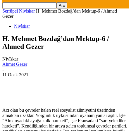
Serrûpel
Nivîskar
H. Mehmet Bozdağ’dan Mektup-6 / Ahmed
Gezer
Nivîskar
H. Mehmet Bozdağ’dan Mektup-6 /
Ahmed Gezer
Nivîskar
Ahmet Gezer
-
11 Ocak 2021
Acı olan bu çevreler halen reel sosyalist zihniyetini üzerinden
atmaktan uzaklar. Yorgunluk uykusundan uyanamıyanlar aşılır. İşte
“Almanyadaki ayağa kalk hareketi”, işte Fransadaki “sari yelekliler
hareketi”. Kendiliğinden bir araya gelen toplumsal çevreler partileri,