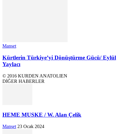
Manşet
Kürtlerin Türkiye’yi Dönüştürme Gücü/ Eylül
Yaylacı
© 2016 KURDEN ANATOLIEN
DİĞER HABERLER
HEME MUSKE / W. Alan Çelik
Manşet
23 Ocak 2024