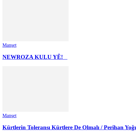
Manşet
NEWROZA KULU YÊ!
Manşet
Kürtlerin Toleransı Kürtlere De Olmalı / Perihan Yoğ