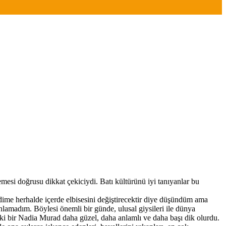
esi doğrusu dikkat çekiciydi. Batı kültürünü iyi tanıyanlar bu
dime herhalde içerde elbisesini değiştirecektir diye düşündüm ama
anlamadım. Böylesi önemli bir günde, ulusal giysileri ile dünya
ki bir Nadia Murad daha güzel, daha anlamlı ve daha başı dik olurdu.