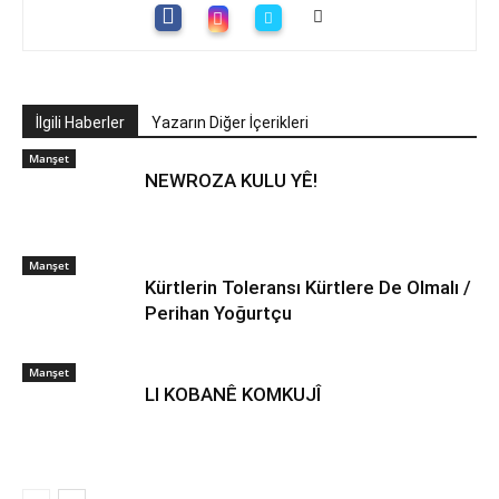
İlgili Haberler
Yazarın Diğer İçerikleri
Manşet
NEWROZA KULU YÊ!
Manşet
Kürtlerin Toleransı Kürtlere De Olmalı /
Perihan Yoğurtçu
Manşet
LI KOBANÊ KOMKUJÎ