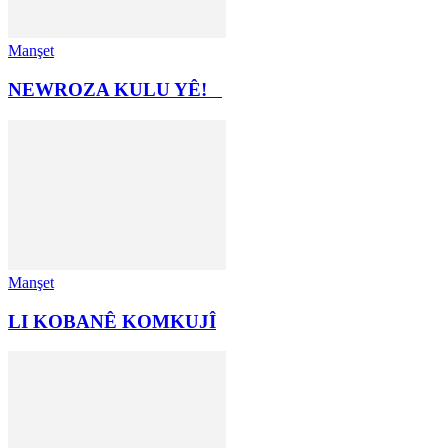
Manşet
NEWROZA KULU YÊ!
Manşet
LI KOBANÊ KOMKUJÎ