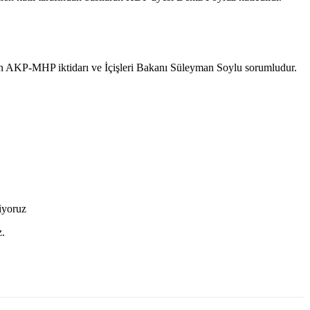
eren AKP-MHP iktidarı ve İçişleri Bakanı Süleyman Soylu sorumludur.
iyoruz
z.