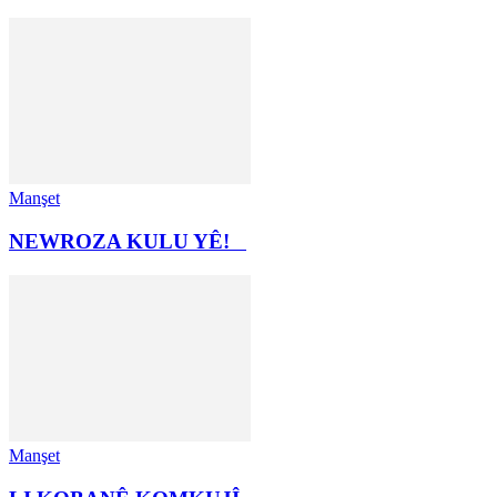
Manşet
NEWROZA KULU YÊ!
Manşet