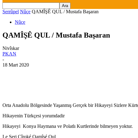
Serrûpel
Nûçe
QAMÎŞÊ QUL / Mustafa Başaran
Nûçe
QAMÎŞÊ QUL / Mustafa Başaran
Nivîskar
PKAN
-
18 Mart 2020
Orta Anadolu Bölgesinde Yaşanmış Gerçek bir Hikayeyi Sizlere Kürt
Hikayenin Türkçesi yorumdadir
Hikayeyi Konya Haymana ve Polatlı Kurtlerinde bilmeyen yoktur.
Le Seri Cîroké Qamîşé Qul