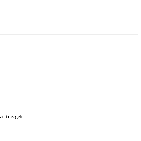
zî û dezgeh.