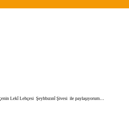
çenin Lekî Lehçesi Şeyhbızınî Şivesi ile paylaşıyorum…