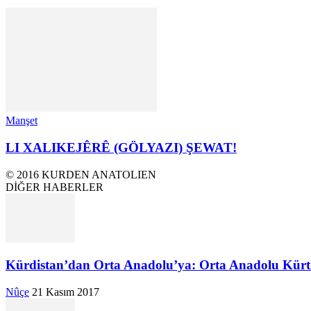
Manşet
LI XALIKEJÊRÊ (GÖLYAZI) ŞEWAT!
© 2016 KURDEN ANATOLIEN
DİĞER HABERLER
Kürdistan’dan Orta Anadolu’ya: Orta Anadolu Kürtle
Nûçe
21 Kasım 2017