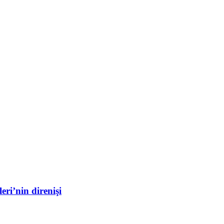
ri’nin direnişi