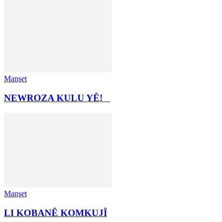
Manşet
NEWROZA KULU YÊ!
Manşet
LI KOBANÊ KOMKUJÎ