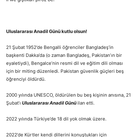
Uluslararası Anadil Günü kutlu olsun!
21 Şubat 1952’de Bengalli öğrenciler Bangladeş’in
başkenti Dakka’da (o zaman Bangladeş, Pakistan’ın bir
eyaletiydi), Bengalce’nin resmi dil ve eğitim dili olması
için bir miting düzenledi. Pakistan güvenlik güçleri beş
öğrenciyi öldürdü.
2000 yılında UNESCO, öldürülen bu beş kişinin anısına, 21
Şubat’ı
Uluslararası Anadil Günü
ilan etti.
2022 yılında Türkiye’de 18 dil yok olmak üzere.
2022’de Kürtler kendi dillerini konuştukları için