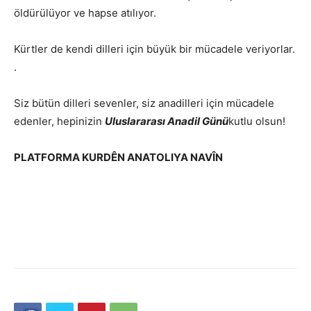
öldürülüyor ve hapse atılıyor.
Kürtler de kendi dilleri için büyük bir mücadele veriyorlar.
.
Siz bütün dilleri sevenler, siz anadilleri için mücadele
edenler, hepinizin
Uluslararası Anadil Günü
kutlu olsun!
PLATFORMA KURDÊN ANATOLIYA NAVÎN