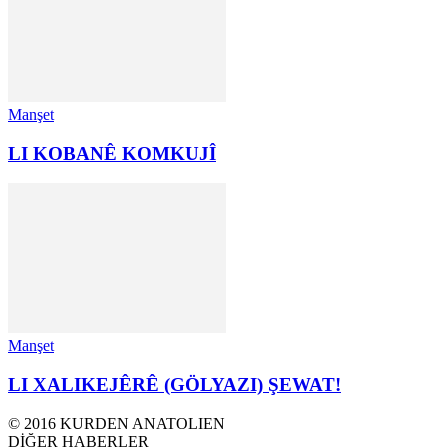
Manşet
LI KOBANÊ KOMKUJÎ
Manşet
LI XALIKEJÊRÊ (GÖLYAZI) ŞEWAT!
© 2016 KURDEN ANATOLIEN
DİĞER HABERLER