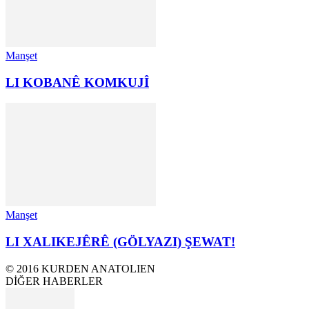
Manşet
LI KOBANÊ KOMKUJÎ
Manşet
LI XALIKEJÊRÊ (GÖLYAZI) ŞEWAT!
© 2016 KURDEN ANATOLIEN
DİĞER HABERLER