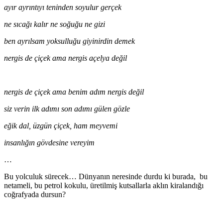
ayır ayrıntıyı teninden soyulur gerçek
ne sıcağı kalır ne soğuğu ne gizi
ben ayrılsam yoksulluğu giyinirdin demek
nergis de çiçek ama nergis açelya değil
nergis de çiçek ama benim adım nergis değil
siz verin ilk adımı son adımı gülen gözle
eğik dal, üzgün çiçek, ham meyvemi
insanlığın gövdesine vereyim
…
Bu yolculuk sürecek… Dünyanın neresinde durdu ki burada, bu
netameli, bu petrol kokulu, üretilmiş kutsallarla aklın kiralandığı
coğrafyada dursun?