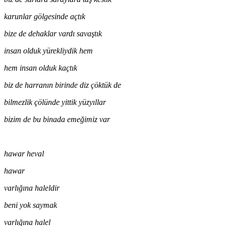
karunlar gölgesinde açtık
bize de dehaklar vardı savaştık
insan olduk yürekliydik hem
hem insan olduk kaçtık
biz de harranın birinde diz çöktük de
bilmezlik çölünde yittik yüzyıllar
bizim de bu binada emeğimiz var
hawar heval
hawar
varlığına haleldir
beni yok saymak
varlığına halel