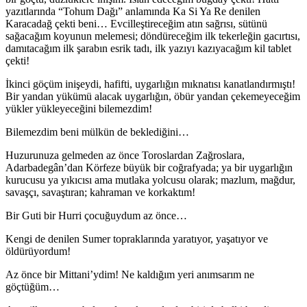
yazıtlarında “Tohum Dağı” anlamında Ka Si Ya Re denilen
Karacadağ çekti beni… Evcilleştireceğim atın sağrısı, sütünü
sağacağım koyunun melemesi; döndüreceğim ilk tekerleğin gacırtısı,
damıtacağım ilk şarabın esrik tadı, ilk yazıyı kazıyacağım kil tablet
çekti!
İkinci göçüm inişeydi, hafifti, uygarlığın mıknatısı kanatlandırmıştı!
Bir yandan yükümü alacak uygarlığın, öbür yandan çekemeyeceğim
yükler yükleyeceğini bilemezdim!
Bilemezdim beni mülkün de beklediğini…
Huzurunuza gelmeden az önce Toroslardan Zağroslara,
Adarbadegân’dan Körfeze büyük bir coğrafyada; ya bir uygarlığın
kurucusu ya yıkıcısı ama mutlaka yolcusu olarak; mazlum, mağdur,
savaşçı, savaştıran; kahraman ve korkaktım!
Bir Guti bir Hurri çocuğuydum az önce…
Kengi de denilen Sumer topraklarında yaratıyor, yaşatıyor ve
öldürüyordum!
Az önce bir Mittani’ydim! Ne kaldığım yeri anımsarım ne
göçtüğüm…