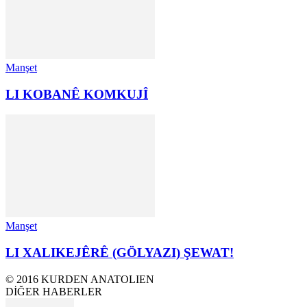
Manşet
LI KOBANÊ KOMKUJÎ
Manşet
LI XALIKEJÊRÊ (GÖLYAZI) ŞEWAT!
© 2016 KURDEN ANATOLIEN
DİĞER HABERLER