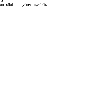
iz.
 solluklu bir yönetim şeklidir.