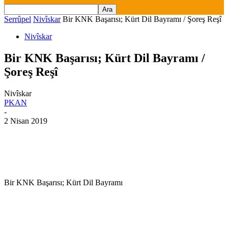
Serrûpel
Nivîskar
Bir KNK Başarısı; Kürt Dil Bayramı / Şoreş Reşî
Nivîskar
Bir KNK Başarısı; Kürt Dil Bayramı /
Şoreş Reşî
Nivîskar
PKAN
-
2 Nisan 2019
Bir KNK Başarısı; Kürt Dil Bayramı