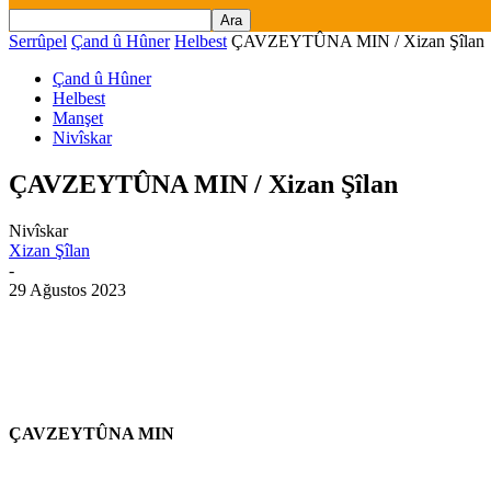
Serrûpel
Çand û Hûner
Helbest
ÇAVZEYTÛNA MIN / Xizan Şîlan
Çand û Hûner
Helbest
Manşet
Nivîskar
ÇAVZEYTÛNA MIN / Xizan Şîlan
Nivîskar
Xizan Şîlan
-
29 Ağustos 2023
ÇAVZEYTÛNA MIN