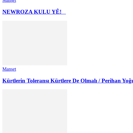
Manşet
NEWROZA KULU YÊ!
Manşet
Kürtlerin Toleransı Kürtlere De Olmalı / Perihan Yoğ