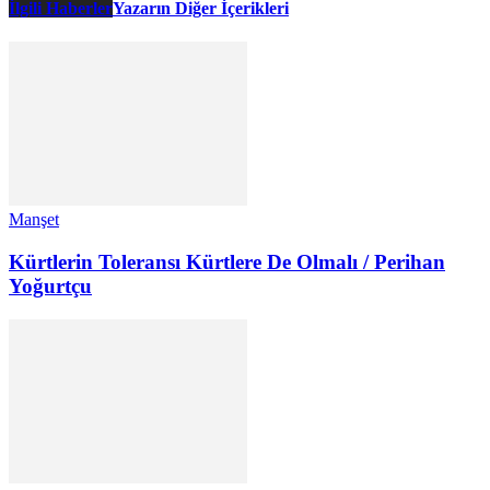
İlgili Haberler
Yazarın Diğer İçerikleri
Manşet
Kürtlerin Toleransı Kürtlere De Olmalı / Perihan
Yoğurtçu