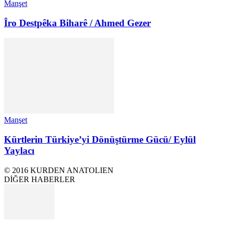
Manşet
Îro Destpêka Biharê / Ahmed Gezer
Manşet
Kürtlerin Türkiye’yi Dönüştürme Gücü/ Eylül
Yaylacı
© 2016 KURDEN ANATOLIEN
DİĞER HABERLER