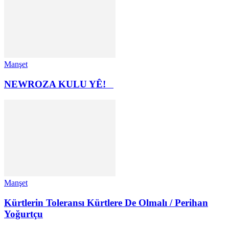
Manşet
NEWROZA KULU YÊ!
Manşet
Kürtlerin Toleransı Kürtlere De Olmalı / Perihan
Yoğurtçu