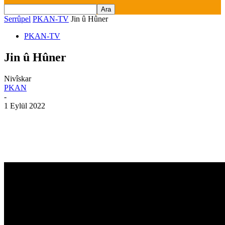
Serrûpel
PKAN-TV
Jin û Hûner
PKAN-TV
Jin û Hûner
Nivîskar
PKAN
-
1 Eylül 2022