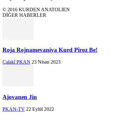
© 2016 KURDEN ANATOLIEN
DİĞER HABERLER
Roja Rojnamevaniya Kurd Pîroz Be!
Çalakî PKAN
23 Nisan 2023
Ajovanen Jin
PKAN-TV
22 Eylül 2022