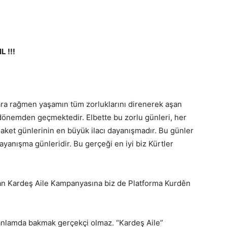
 !!!
ara rağmen yaşamın tüm zorluklarını direnerek aşan
or dönemden geçmektedir. Elbette bu zorlu günleri, her
elaket günlerinin en büyük ilacı dayanışmadır. Bu günler
yanışma günleridir. Bu gerçeği en iyi biz Kürtler
an Kardeş Aile Kampanyasına biz de Platforma Kurdên
nlamda bakmak gerçekçi olmaz. “Kardeş Aile”