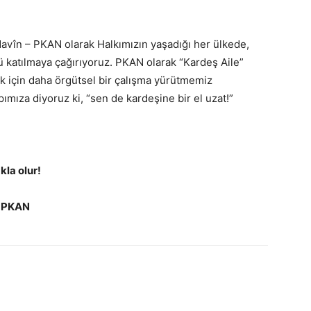
avîn – PKAN olarak Halkımızın yaşadığı her ülkede,
 katılmaya çağırıyoruz. PKAN olarak “Kardeş Aile”
 için daha örgütsel bir çalışma yürütmemiz
mıza diyoruz ki, “sen de kardeşine bir el uzat!”
kla olur!
 PKAN