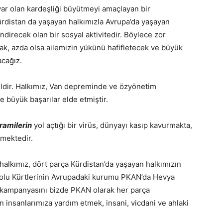
ar olan kardeşliği büyütmeyi amaçlayan bir
distan da yaşayan halkımızla Avrupa’da yaşayan
ndirecek olan bir sosyal aktivitedir. Böylece zor
k, azda olsa ailemizin yükünü hafifletecek ve büyük
acağız.
ildir. Halkımız, Van depreminde ve özyönetim
 büyük başarılar elde etmiştir.
ramilerin
yol açtığı bir virüs, dünyayı kasıp
kavurmakta,
tmektedir.
halkımız, dört parça Kürdistan’da yaşayan halkımızın
olu Kürtlerinin Avrupadaki kurumu PKAN’da Hevya
e” kampanyasını bizde PKAN olarak her parça
 insanlarımıza yardım etmek, insani, vicdani ve ahlaki