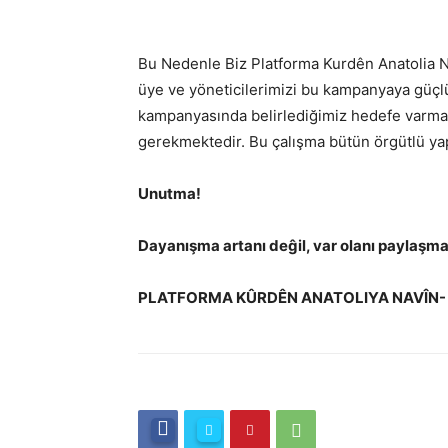
Bu Nedenle Biz Platforma Kurdên Anatolia N
üye ve yöneticilerimizi bu kampanyaya güçlü
kampanyasında belirlediğimiz hedefe varmak
gerekmektedir. Bu çalışma bütün örgütlü yapı
Unutma!
Dayanışma artanı deĝil, var olanı paylaşma
PLATFORMA KÛRDÊN ANATOLIYA NAVÎN-