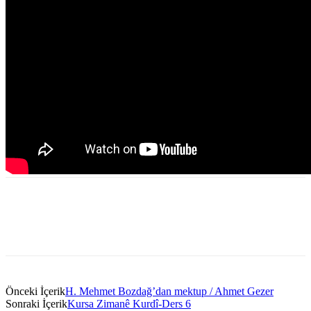
Önceki İçerik
H. Mehmet Bozdağ’dan mektup / Ahmet Gezer
Sonraki İçerik
Kursa Zimanê Kurdî-Ders 6