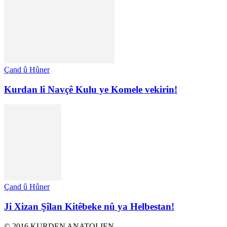
Çand û Hûner
Kurdan li Navçê Kulu ye Komele vekirin!
Çand û Hûner
Ji Xizan Şîlan Kitêbeke nû ya Helbestan!
© 2016 KURDEN ANATOLIEN