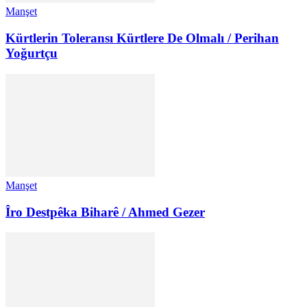
Manşet
Kürtlerin Toleransı Kürtlere De Olmalı / Perihan
Yoğurtçu
Manşet
Îro Destpêka Biharê / Ahmed Gezer