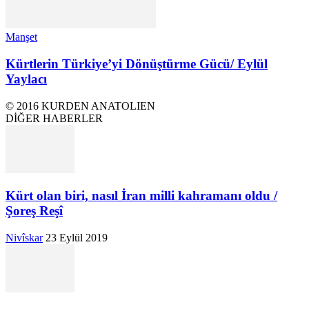
Manşet
Kürtlerin Türkiye’yi Dönüştürme Gücü/ Eylül
Yaylacı
© 2016 KURDEN ANATOLIEN
DİĞER HABERLER
Kürt olan biri, nasıl İran milli kahramanı oldu /
Şoreş Reşî
Nivîskar
23 Eylül 2019