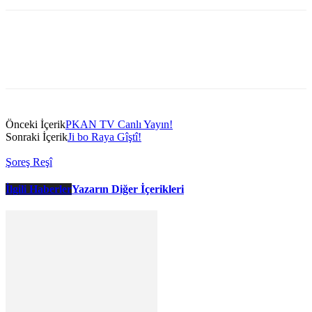
Önceki İçerik
PKAN TV Canlı Yayın!
Sonraki İçerik
Ji bo Raya Gîştî!
Şoreş Reşî
İlgili Haberler
Yazarın Diğer İçerikleri