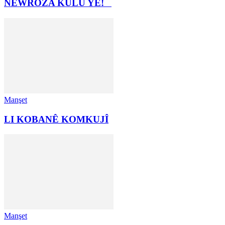
NEWROZA KULU YÊ!
Manşet
LI KOBANÊ KOMKUJÎ
Manşet