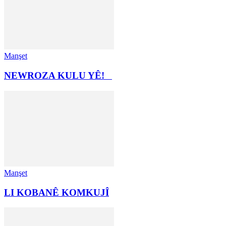
Manşet
NEWROZA KULU YÊ!
Manşet
LI KOBANÊ KOMKUJÎ