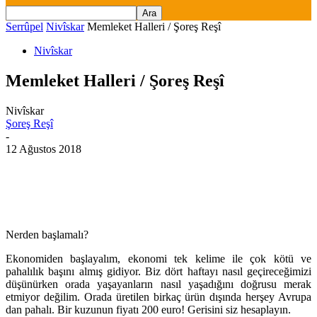
Serrûpel
Nivîskar
Memleket Halleri / Şoreş Reşî
Nivîskar
Memleket Halleri / Şoreş Reşî
Nivîskar
Şoreş Reşî
-
12 Ağustos 2018
Nerden başlamalı?
Ekonomiden başlayalım, ekonomi tek kelime ile çok kötü ve
pahalılık başını almış gidiyor. Biz dört haftayı nasıl geçireceğimizi
düşünürken orada yaşayanların nasıl yaşadığını doğrusu merak
etmiyor değilim. Orada üretilen birkaç ürün dışında herşey Avrupa
dan pahalı. Bir kuzunun fiyatı 200 euro! Gerisini siz hesaplayın.