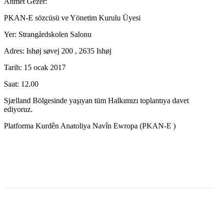
Ahmet Gezer:
PKAN-E sözcüsü ve Yönetim Kurulu Üyesi
Yer: Strangårdskolen Salonu
Adres: Ishøj søvej 200 , 2635 Ishøj
Tarih: 15 ocak 2017
Saat: 12.00
Sjælland Bölgesinde yaşıyan tüm Halkımızı toplantıya davet
ediyoruz.
Platforma Kurdên Anatoliya Navîn Ewropa (PKAN-E )