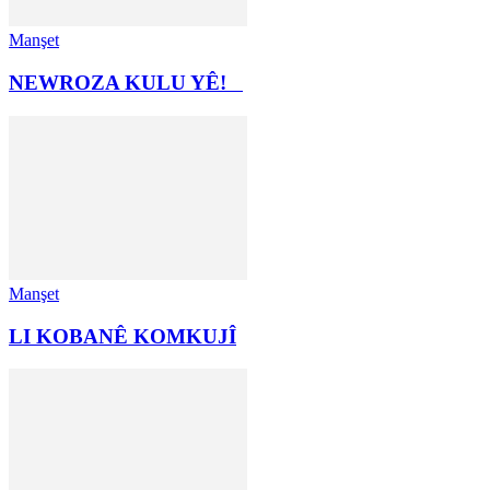
Manşet
NEWROZA KULU YÊ!
Manşet
LI KOBANÊ KOMKUJÎ