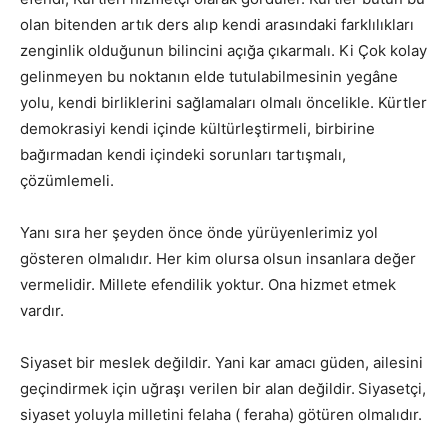
olan bitenden artık ders alıp kendi arasındaki farklılıkları
zenginlik olduğunun bilincini açığa çıkarmalı. Ki Çok kolay
gelinmeyen bu noktanın elde tutulabilmesinin yegâne
yolu, kendi birliklerini sağlamaları olmalı öncelikle. Kürtler
demokrasiyi kendi içinde kültürleştirmeli, birbirine
bağırmadan kendi içindeki sorunları tartışmalı,
çözümlemeli.
Yanı sıra her şeyden önce önde yürüyenlerimiz yol
gösteren olmalıdır. Her kim olursa olsun insanlara değer
vermelidir. Millete efendilik yoktur. Ona hizmet etmek
vardır.
Siyaset bir meslek değildir. Yani kar amacı güden, ailesini
geçindirmek için uğraşı verilen bir alan değildir.
Siyasetçi,
siyaset yoluyla milletini felaha ( feraha) götüren olmalıdır.