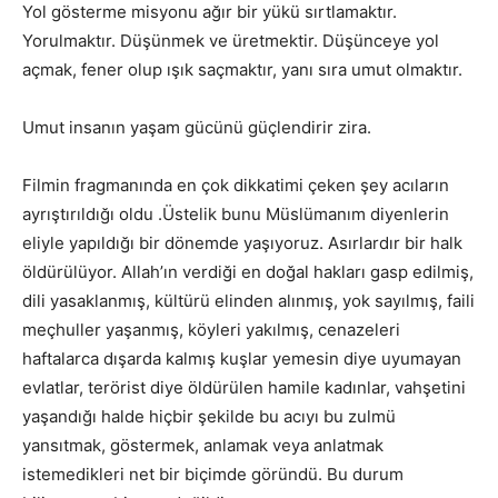
Yol gösterme misyonu ağır bir yükü sırtlamaktır.
Yorulmaktır. Düşünmek ve üretmektir. Düşünceye yol
açmak, fener olup ışık saçmaktır, yanı sıra umut olmaktır.
Umut insanın yaşam gücünü güçlendirir zira.
Filmin fragmanında en çok dikkatimi çeken şey acıların
ayrıştırıldığı oldu .Üstelik bunu Müslümanım diyenlerin
eliyle yapıldığı bir dönemde yaşıyoruz. Asırlardır bir halk
öldürülüyor. Allah’ın verdiği en doğal hakları gasp edilmiş,
dili yasaklanmış, kültürü elinden alınmış, yok sayılmış, faili
meçhuller yaşanmış, köyleri yakılmış, cenazeleri
haftalarca dışarda kalmış kuşlar yemesin diye uyumayan
evlatlar, terörist diye öldürülen hamile kadınlar, vahşetini
yaşandığı halde hiçbir şekilde bu acıyı bu zulmü
yansıtmak, göstermek, anlamak veya anlatmak
istemedikleri net bir biçimde göründü. Bu durum