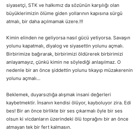
siyasetçi, STK ve halkımız da sözünün karşılığı olan
büyüklerimizin ölüme giden yollarının kapısına sürgü
atmalı, bir daha açılmamak üzere.!!!
Kimin elinden ne geliyorsa nasıl gücü yetiyorsa. Savaşın
yolunu kapatmalı, diyalog ve siyasettin yolunu açmalı.
Birbirimize bağırarak, birbirimizi öldürerek birbirimizi
anlayamayız, çünkü kimin ne söylediği anlaşılmaz. O
nedenle bir an önce şiddettin yolunu tıkayıp müzakerenin
yolunu açmalı…
Beklemek, duyarsızlığa alışmak insani değerleri
kaybetmektir. İnsanın kendisi ölüyor, kayboluyor zira. Edi
bes! Bir an önce birlikte bir ses çıkarmalı öyle bir ses
olsun ki vicdanların üzerindeki ölü toprağını bir an önce
atmayan tek bir fert kalmasın.