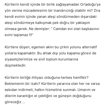
Kürtlerin kendi içinde bir birlik sağlayamadan Ortadoğu’ya
yön verme mücadelesinin bir inandırıcılığı olabilir mi? Zira
kendi evinin içinde yanan ateşi söndürmeden dışarıdaki
ateşi söndürmeye kalkışmak pek doğru bir yaklaşım
olmasa gerek. Ne demişler: “ Camdan evi olan başkasının
evini taşlamaz !!!”
Kürtlere düşen; egemen aklın bu çirkin yolunu alternatif
yollarla kapamaktır. Bu ahlak dışı yolu kapama görevi de
siyasetçilerimize ve sivil toplum kurumlarına
düşmektedir.
Kürtlerin birliğe ihtiyacı olduğuna herkes hemfikir?
Beklemenin bir izahı? Kürtlerin yararına olan her ne varsa
askıdan indirmeli, halkın hizmetine sunmalı. Umarım ve
dilerim karanlığın el çektiğini ve güneşin doğduğunu
göreceğiz …