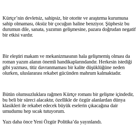
Kürtçe’nin devletsiz, sahipsiz, bir otorite ve araştırma kurumuna
sahip olmaması, öksüz bir çocuğun haline benziyor. Şüphesiz bu
durumun dile, sanata, yazımın gelişmesine, pazara doğrudan negatif
bir etkisi vardır.
Bir eleştiri makam ve mekanizmasının hala gelişmemiş olması da
roman yazım alanın önemli handikaplarındandır. Herkesin istediği
gibi yazması, titiz davranmaması bir kalite düşüklüğüne neden
olurken, uluslararası rekabet gücünden mahrum kalmaktadır.
Bütün olumsuzluklara rağmen Kürtçe romanı bir gelişme içindedir,
bu beli bir süreci alacaktır, özellikle de özgür alanlardan dünya
klasikleri ile rekabet edecek büyük eselerin çıkacağına dair
umudumu hep sıcak tutuyorum.
Yazı daha önce Yeni Özgür Politika’da yayınlandı.