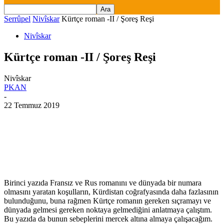
Serrûpel
Nivîskar
Kürtçe roman -II / Şoreş Reşi
Nivîskar
Kürtçe roman -II / Şoreş Reşi
Nivîskar
PKAN
-
22 Temmuz 2019
Birinci yazıda Fransız ve Rus romanını ve dünyada bir numara
olmasını yaratan koşulların, Kürdistan coğrafyasında daha fazlasının
bulunduğunu, buna rağmen Kürtçe romanın gereken sıçramayı ve
dünyada gelmesi gereken noktaya gelmediğini anlatmaya çalıştım.
Bu yazıda da bunun sebeplerini mercek altına almaya çalışacağım.