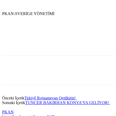
PKAN-SVERİGE YÖNETİMİ
Önceki İçerik
Tirkiyê Rojnamevan Qetilkirin!
Sonraki İçerik
TUNCER BAKIRHAN KONYA’YA GELİYOR!
PKAN