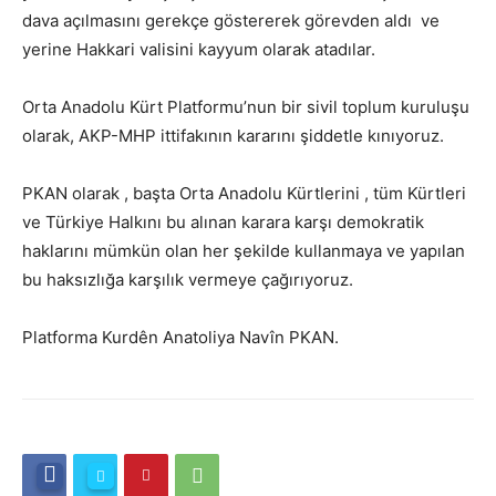
dava açılmasını gerekçe göstererek görevden aldı ve
yerine Hakkari valisini kayyum olarak atadılar.
Orta Anadolu Kürt Platformu’nun bir sivil toplum kuruluşu
olarak, AKP-MHP ittifakının kararını şiddetle kınıyoruz.
PKAN olarak , başta Orta Anadolu Kürtlerini , tüm Kürtleri
ve Türkiye Halkını bu alınan karara karşı demokratik
haklarını mümkün olan her şekilde kullanmaya ve yapılan
bu haksızlığa karşılık vermeye çağırıyoruz.
Platforma Kurdên Anatoliya Navîn PKAN.