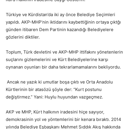
Türkiye ve Kürdistan’da iki ay önce Belediye Seçimleri
yapıldı. AKP-MHP’nin iktidarını kaybettiğinin ortaya çıktğı
günden itibaren Dem Partinin kazandığı Belediyelere
gözlerini diktiler.
Toplum, Türk devletini ve AKP-MHP ittifakını yönetenlerin
suçlarını gizlemelerini ve Kürt Belediyelerine karşı
oynanan oyunları bir daha tekrarlamamalarını bekliyordu.
Ancak ne yazık ki umutlar boşa çıktı ve Orta Anadolu
Kürtlerinin bir atasözü şöyle der: “Kurt postunu
değiştirmez.” Yani: Huylu huyundan vazgeçmez.
AKP ve MHP, Kürt halkının iradesini hiçe sayıyor,
demokrasinin yol ve yöntemlerini bir kenara bıraktı. 2014
yılında Belediye Eşbaşkanı Mehmet Sıddık Akış hakkında