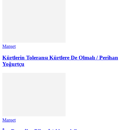
Manşet
Kürtlerin Toleransı Kürtlere De Olmalı / Perihan
Yoğurtçu
Manşet