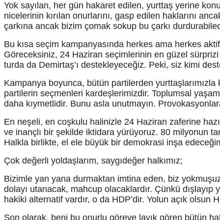
Yok sayılan, her gün hakaret edilen, yurttaş yerine kon
nicelerinin kırılan onurlarını, gasp edilen haklarını ancak
çarkına ancak bizim çomak sokup bu çarkı durdurabilec
Bu kısa seçim kampanyasında herkes ama herkes aktif b
Göreceksiniz, 24 Haziran seçimlerinin en güzel sürprizi 
turda da Demirtaş’ı destekleyeceğiz. Peki, siz kimi des
Kampanya boyunca, bütün partilerden yurttaşlarımızla
partilerin seçmenleri kardeşlerimizdir. Toplumsal yaşa
daha kıymetlidir. Bunu asla unutmayın. Provokasyonla
En neşeli, en coşkulu halinizle 24 Haziran zaferine hazı
ve inançlı bir şekilde iktidara yürüyoruz. 80 milyonu
Halkla birlikte, el ele büyük bir demokrasi inşa edeceğ
Çok değerli yoldaşlarım, saygıdeğer halkımız;
Bizimle yan yana durmaktan imtina eden, biz yokmuşuz gi
dolayı utanacak, mahcup olacaklardır. Çünkü dışlayıp yok 
hakiki alternatif vardır, o da HDP’dir. Yolun açık olsu
Son olarak, beni bu onurlu göreve layık gören bütün hal