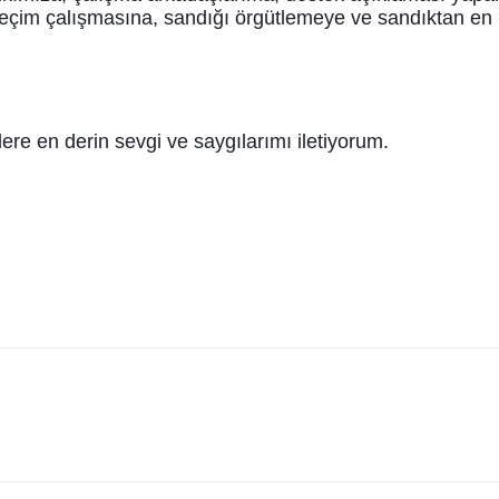
seçim çalışmasına, sandığı örgütlemeye ve sandıktan e
ere en derin sevgi ve saygılarımı iletiyorum.