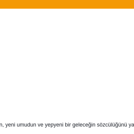
n, yeni umudun ve yepyeni bir geleceğin sözcülüğünü y