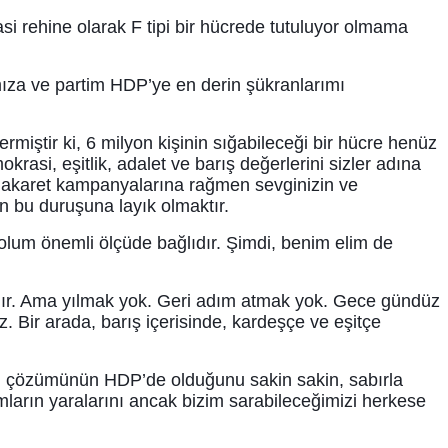
i rehine olarak F tipi bir hücrede tutuluyor olmama
ıza ve partim HDP’ye en derin şükranlarımı
rmiştir ki, 6 milyon kişinin sığabileceği bir hücre henüz
krasi, eşitlik, adalet ve barış değerlerini sizler adına
, hakaret kampanyalarına rağmen sevginizin ve
n bu duruşuna layık olmaktır.
olum önemli ölçüde bağlıdır. Şimdi, benim elim de
tıdır. Ama yılmak yok. Geri adım atmak yok. Gece gündüz
. Bir arada, barış içerisinde, kardeşçe ve eşitçe
in çözümünün HDP’de olduğunu sakin sakin, sabırla
mların yaralarını ancak bizim sarabileceğimizi herkese