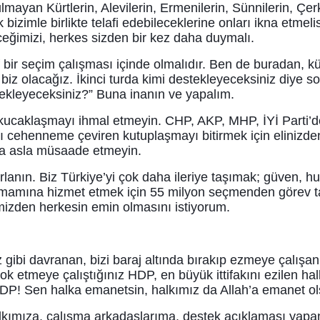
ulmayan Kürtlerin, Alevilerin, Ermenilerin, Sünnilerin, Ç
 bizimle birlikte telafi edebileceklerine onları ikna etmelis
eğimizi, herkes sizden bir kez daha duymalı.
ir seçim çalışması içinde olmalıdır. Ben de buradan, k
biz olacağız. İkinci turda kimi destekleyeceksiniz diye so
tekleyeceksiniz?” Buna inanın ve yapalım.
 kucaklaşmayı ihmal etmeyin. CHP, AKP, MHP, İYİ Parti
mı cehenneme çeviren kutuplaşmayı bitirmek için elinizde
ra asla müsaade etmeyin.
rlanın. Biz Türkiye’yi çok daha ileriye taşımak; güven, huz
n tamamına hizmet etmek için 55 milyon seçmenden görev 
imizden herkesin emin olmasını istiyorum.
bi davranan, bizi baraj altında bırakıp ezmeye çalışan 
etmeye çalıştığınız HDP, en büyük ittifakını ezilen halklar
n HDP! Sen halka emanetsin, halkımız da Allah’a emanet o
kımıza, çalışma arkadaşlarıma, destek açıklaması yapan 