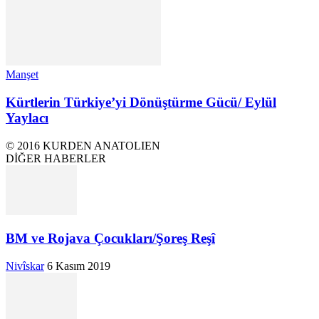
Manşet
Kürtlerin Türkiye’yi Dönüştürme Gücü/ Eylül
Yaylacı
© 2016 KURDEN ANATOLIEN
DİĞER HABERLER
BM ve Rojava Çocukları/Şoreş Reşî
Nivîskar
6 Kasım 2019