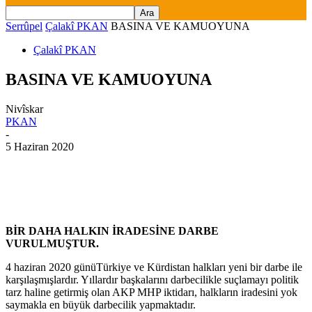
Serrûpel
Çalakî PKAN
BASINA VE KAMUOYUNA
Çalakî PKAN
BASINA VE KAMUOYUNA
Nivîskar
PKAN
-
5 Haziran 2020
BİR DAHA HALKIN İRADESİNE DARBE
VURULMUŞTUR.
4 haziran 2020 günüTürkiye ve Kürdistan halkları yeni bir darbe ile
karşılaşmışlardır. Yıllardır başkalarını darbecilikle suçlamayı politik
tarz haline getirmiş olan AKP MHP iktidarı, halkların iradesini yok
saymakla en büyük darbecilik yapmaktadır.