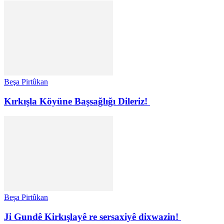
Beşa Pirtûkan
Kırkışla Köyüne Başsağlığı Dileriz!
Beşa Pirtûkan
Ji Gundê Kirkışlayê re sersaxiyê dixwazin!