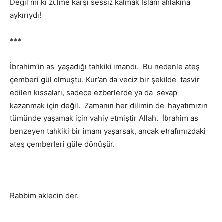
Değil mi ki zulme karşı sessiz kalmak İslam ahlakına
aykırıydı!
***
İbrahim’in as yaşadığı tahkiki imandı. Bu nedenle ateş
çemberi gül olmuştu. Kur’an da veciz bir şekilde tasvir
edilen kıssaları, sadece ezberlerde ya da sevap
kazanmak için değil. Zamanın her dilimin de hayatımızın
tümünde yaşamak için vahiy etmiştir Allah. İbrahim as
benzeyen tahkiki bir imanı yaşarsak, ancak etrafımızdaki
ateş çemberleri güle dönüşür.
Rabbim akledin der.