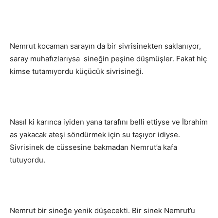
Nemrut kocaman sarayın da bir sivrisinekten saklanıyor,
saray muhafızlarıysa sineğin peşine düşmüşler. Fakat hiç
kimse tutamıyordu küçücük sivrisineği.
Nasıl ki karınca iyiden yana tarafını belli ettiyse ve İbrahim
as yakacak ateşi söndürmek için su taşıyor idiyse.
Sivrisinek de cüssesine bakmadan Nemrut’a kafa
tutuyordu.
Nemrut bir sineğe yenik düşecekti. Bir sinek Nemrut’u