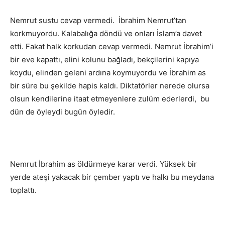
Nemrut sustu cevap vermedi. İbrahim Nemrut’tan
korkmuyordu. Kalabalığa döndü ve onları İslam’a davet
etti. Fakat halk korkudan cevap vermedi. Nemrut İbrahim’i
bir eve kapattı, elini kolunu bağladı, bekçilerini kapıya
koydu, elinden geleni ardına koymuyordu ve İbrahim as
bir süre bu şekilde hapis kaldı. Diktatörler nerede olursa
olsun kendilerine itaat etmeyenlere zulüm ederlerdi, bu
dün de öyleydi bugün öyledir.
Nemrut İbrahim as öldürmeye karar verdi. Yüksek bir
yerde ateşi yakacak bir çember yaptı ve halkı bu meydana
toplattı.