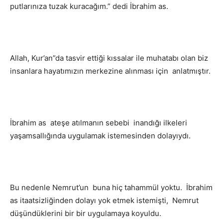
putlarınıza tuzak kuracağım.” dedi İbrahim as.
Allah, Kur’an”da tasvir ettiği kıssalar ile muhatabı olan biz
insanlara hayatımızın merkezine alınması için anlatmıştır.
İbrahim as ateşe atılmanın sebebi inandığı ilkeleri
yaşamsallığında uygulamak istemesinden dolayıydı.
Bu nedenle Nemrut’un buna hiç tahammül yoktu. İbrahim
as itaatsizliğinden dolayı yok etmek istemişti, Nemrut
düşündüklerini bir bir uygulamaya koyuldu.