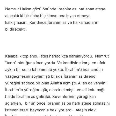
Nemrut Halkın gözü önünde İbrahim as harlanan ateşe
atacaktı ki bir daha hiç kimse ona isyan etmeye
kalkışmasın. Kendince İbrahim as ve halka hadlarını
bildirecekti.
Kalabalık toplandı, ateş harladıkça harlanıyordu. Nemrut
“tanrı” olduğuna inanıyordu Ve kendisine karşı en ufak
aykırı bir sese tahammülü yoktu. İbrahim’e inancından
vazgeçmesini söylemişti bilakis İbrahim as direndi,
yüreğini sadece bir olan Allah’a açmıştı. Allah da vahyini
İbrahim’in yüreğine güç olarak ekmişti. Ve eli kolu bağlı
halde İbrahim as getirildi. Sevenlerinin yüreği kan
ağlarken, bir an önce İbrahim as bu harlı ateşe atılmasını
isteyenlerse heyecanla bekliyorlardı. Ateşin alevi