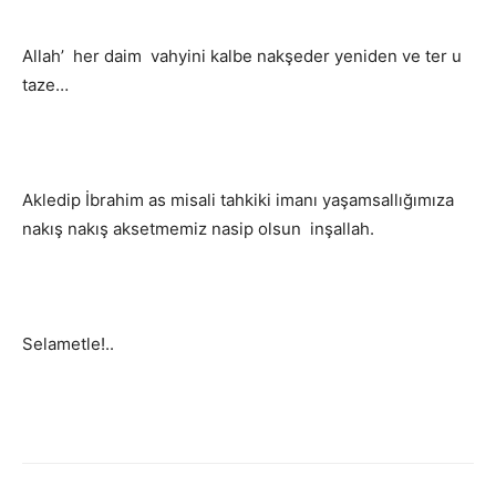
Allah’ her daim vahyini kalbe nakşeder yeniden ve ter u
taze…
Akledip İbrahim as misali tahkiki imanı yaşamsallığımıza
nakış nakış aksetmemiz nasip olsun inşallah.
Selametle!..