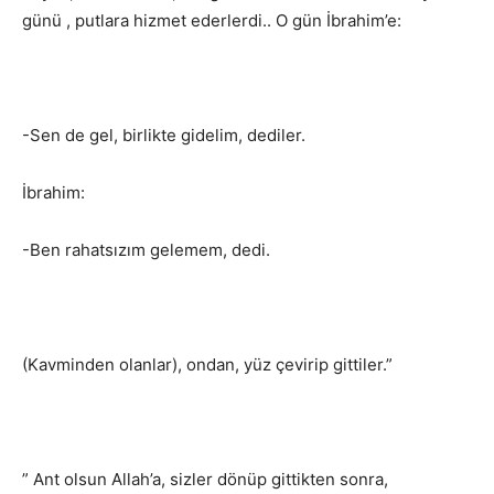
günü , putlara hizmet ederlerdi.. O gün İbrahim’e:
-Sen de gel, birlikte gidelim, dediler.
İbrahim:
-Ben rahatsızım gelemem, dedi.
(Kavminden olanlar), ondan, yüz çevirip gittiler.”
” Ant olsun Allah’a, sizler dönüp gittikten sonra,