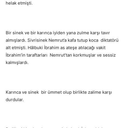
helak etmişti.
Bir sinek ve bir karınca iyiden yana zulme karşı tavır
almışlardı. Sivrisinek Nemrut’a kafa tutup koca diktatörü
alt etmişti. Hâlbuki İbrahim as ateşe atılacağı vakit
İbrahim’in taraftarları Nemrut’tan korkmuşlar ve sessiz
kalmışlardı.
Karınca ve sinek bir ümmet olup birlikte zalime karşı
durdular.