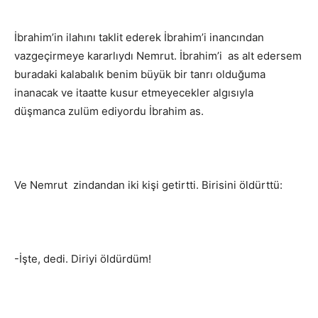
İbrahim’in ilahını taklit ederek İbrahim’i inancından
vazgeçirmeye kararlıydı Nemrut. İbrahim’i as alt edersem
buradaki kalabalık benim büyük bir tanrı olduğuma
inanacak ve itaatte kusur etmeyecekler algısıyla
düşmanca zulüm ediyordu İbrahim as.
Ve Nemrut zindandan iki kişi getirtti. Birisini öldürttü:
-İşte, dedi. Diriyi öldürdüm!