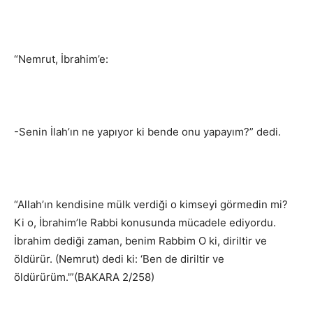
“Nemrut, İbrahim’e:
-Senin İlah’ın ne yapıyor ki bende onu yapayım?” dedi.
“Allah’ın kendisine mülk verdiği o kimseyi görmedin mi?
Ki o, İbrahim’le Rabbi konusunda mücadele ediyordu.
İbrahim dediği zaman, benim Rabbim O ki, diriltir ve
öldürür. (Nemrut) dedi ki: ‘Ben de diriltir ve
öldürürüm.'”(BAKARA 2/258)