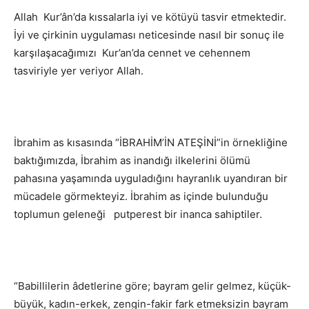
Allah Kur’ân’da kıssalarla iyi ve kötüyü tasvir etmektedir.
İyi ve çirkinin uygulaması neticesinde nasıl bir sonuç ile
karşılaşacağımızı Kur’an’da cennet ve cehennem
tasviriyle yer veriyor Allah.
İbrahim as kısasında “İBRAHİM’İN ATEŞİNİ”in örnekliğine
baktığımızda, İbrahim as inandığı ilkelerini ölümü
pahasına yaşamında uyguladığını hayranlık uyandıran bir
mücadele görmekteyiz. İbrahim as içinde bulunduğu
toplumun geleneği putperest bir inanca sahiptiler.
“Babillilerin âdetlerine göre; bayram gelir gelmez, küçük-
büyük, kadın-erkek, zengin-fakir fark etmeksizin bayram