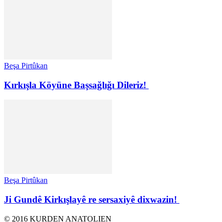
Beşa Pirtûkan
Kırkışla Köyüne Başsağlığı Dileriz!
Beşa Pirtûkan
Ji Gundê Kirkışlayê re sersaxiyê dixwazin!
© 2016 KURDEN ANATOLIEN