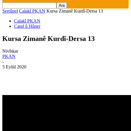
Serrûpel
Çalakî PKAN
Kursa Zimanê Kurdî-Dersa 13
Çalakî PKAN
Çand û Hûner
Kursa Zimanê Kurdî-Dersa 13
Nivîskar
PKAN
-
5 Eylül 2020