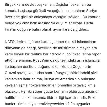
Birçok kere devlet başkanları, Dışişleri bakanları bu
konuda başbaşa görüştü ve çoğu insan bunların Suriye
üzerinde gizli bir anlaşmaya vardığını söyledi. Bu konuda
belge yok ama halk arasındaki duyumlar böyle. Hatta
Fırat’ın doğu ve batısı olarak ayırımlara da gittiler…
NATO derin düşünce kuruluşlarının radikal islamcıların
dünyanın geleceği, özellikle de müslüman olmayanlara
karşı büyük bir tehlike barındırdığını politikacılarına rapor
ettiğine eminim. Rusya’nın da güneyindeki aşırı islamcılar
ile başının dertte olduğunu, özellikle de Çeçenlerin
Grozni savaşı ve ondan sonra Rusya şehirlerindeki sivil
katliamları hatırlanırsa, Rusya ve Amerika’nın buluşma
veya anlaşma noktalarından en önemlisi ortaya çıkmış
olacaktır. Her iki süper güçte bunların öldürücü gücünün
hafifletilmesi konusunda fikir birliği içerisindedir. Peki
bunları kimin eliyle temizleyeceklerdi? En uygunları