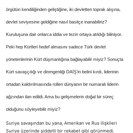
örgütün kendiliğinden geliştiğine, iki devletten toprak alışına,
devlet seviyesine geldiğine nasıl basitçe inanabiliriz?
Kuruluşuna dair onlarca iddia ve tezin ortaya atıldığı biliniyor.
Peki hep Kürtleri hedef almasını sadece Türk devlet
yönetenlerinin Kürt düşmanlığına bağlayabilir miyiz? Sonuçta
Kürt savaşçılığı ve direngenliği DAİŞ’in belini kırdı, liderinin
ortadan kaldırılmasında rolleri dünyanın bir numaralı liderin
ağzından ilan edildi. Ama bu gelişmelerin doğal bir süreç
olduğunu söyleyebilir miyiz?
Suriye savaşından bu yana, Amerikan ve Rus ilişkileri
Suriye üzerinde şiddetli bir rekabet gibi görünmedi.