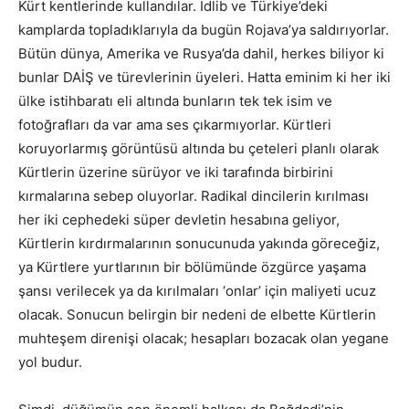
Kürt kentlerinde kullandılar. İdlib ve Türkiye’deki
kamplarda topladıklarıyla da bugün Rojava’ya saldırıyorlar.
Bütün dünya, Amerika ve Rusya’da dahil, herkes biliyor ki
bunlar DAİŞ ve türevlerinin üyeleri. Hatta eminim ki her iki
ülke istihbaratı eli altında bunların tek tek isim ve
fotoğrafları da var ama ses çıkarmıyorlar. Kürtleri
koruyorlarmış görüntüsü altında bu çeteleri planlı olarak
Kürtlerin üzerine sürüyor ve iki tarafında birbirini
kırmalarına sebep oluyorlar. Radikal dincilerin kırılması
her iki cephedeki süper devletin hesabına geliyor,
Kürtlerin kırdırmalarının sonucunuda yakında göreceğiz,
ya Kürtlere yurtlarının bir bölümünde özgürce yaşama
şansı verilecek ya da kırılmaları ‘onlar’ için maliyeti ucuz
olacak. Sonucun belirgin bir nedeni de elbette Kürtlerin
muhteşem direnişi olacak; hesapları bozacak olan yegane
yol budur.