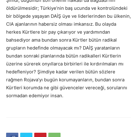
Şimdi, düğümün son önemli halkası da Bağdadi’nin
öldürülmesidir; Türkiye’nin baş ucunda ve kontrolündeki
bir bölgede yaşayan DAİŞ üye ve liderlerinden bu ülkenin,
CIA ajanlarının habersiz olması imkansız. Bu olayda
herkes Kürtlere bir pay çıkarıyor ve yardımından
bahsediyor ama bundan sonra Kürtler bütün radikal
grupların hedefinde olmayacak mı? DAİŞ yaratanların
bundan sonraki planlarında bütün radikalleri Kürtlerin
üzerine sürerek onyıllarca birbirleri ile kırdırılmaları mı
hedefleniyor? Şimdiye kadar verilen bütün sözlere
rağmen Rojava’yı bugün korumayanların, bundan sonra
Kürtleri korumda ne gibi güvenceler vereceği, sorularını
sormadan edemiyor insan.