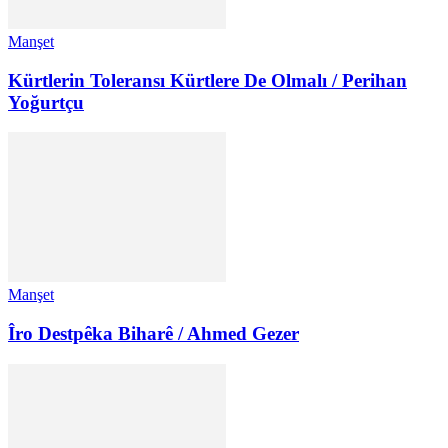
Manşet
Kürtlerin Toleransı Kürtlere De Olmalı / Perihan
Yoğurtçu
Manşet
Îro Destpêka Biharê / Ahmed Gezer