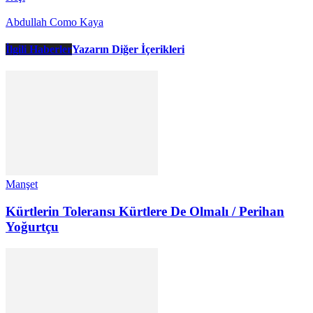
Abdullah Como Kaya
İlgili Haberler
Yazarın Diğer İçerikleri
Manşet
Kürtlerin Toleransı Kürtlere De Olmalı / Perihan
Yoğurtçu