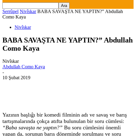
Serrûpel
Nivîskar
BABA SAVAŞTA NE YAPTIN?” Abdullah
Como Kaya
Nivîskar
BABA SAVAŞTA NE YAPTIN?” Abdullah
Como Kaya
Nivîskar
Abdullah Como Kaya
-
10 Şubat 2019
Yazının başlıĝı bir komedi filminin adı ve savaş ve barış
tartışmalarında
çokça atıfta bulunulan bir soru cümlesi:
“Baba savaşta ne yaptın?”
Bu soru cümlesini önemli
yapan da, sorunun barış döneminde sorulması ve soru