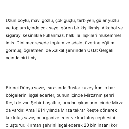
Uzun boylu, mavi gözlü, çok güçlü, terbiyeli, güler yüzlü
ve toplum içinde çok saygı gören bir kişilikmiş. Alkohol ve
sigarayı kesinlikle kullanmaz, halk ile ilişkileri mükemmel
imiş. Dini medresede toplum ve adalet üzerine eğitim
görmüş, öğretmeni de Xalxal şehrinden Ustat Ğelğeli
adında biri imiş.
Birinci Dünya savaşı sırasında Ruslar kuzey İran’ın bazı
bölgelerini işgal ederler, bunun içinde Mirza’nın şehri
Reşt de var. Şehir boşaltılır, oradan çıkanların içinde Mirza
da vardır. Ama 1914 yılında Mirza tekrar Reşt’e dönerek
kurtuluş savaşını organize eder ve kurtuluş cephesini
oluşturur. Kırman şehrini işgal ederek 20 bin insanı kör