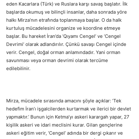
eden Kacarlara (Türk) ve Ruslara karşı savaş başlatır. İlk
başlarda okumuş ve bilinçli insanlar, daha sonrada yöre
halkı Mirza’nın etrafında toplanmaya başlar. O da halk
kurtuluş mücadelesini organize ve koordine etmeye
başlar. Bu hareket İran’da ‘Qıyamı Cengel’ ve ‘Cengel
Devrimi’ olarak adlandırılır. Çünkü savaşı Cengel içinde
verir. Cengel, doğal orman anlamındadır. Yani orman
savunması veya orman devrimi olarak tercüme
edilebilinir.
Mirza, mücadele sırasında amacını şöyle açıklar: ’Tek
hedefim İran’ı işgalcilerden kurtarmak ve ilerici bir devlet
yapmaktır.’ Bunun için Ketma’yı askeri karargah yapar, 27
kişilik askeri ve idari meclisini kurar. Gilan gençlerine
askeri eğitim verir, ‘Cengel’ adında bir dergi çıkarır ve