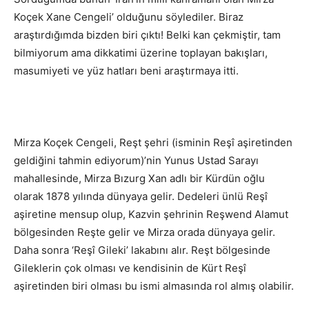
Koçek Xane Cengeli’ olduğunu söylediler. Biraz
araştırdığımda bizden biri çıktı! Belki kan çekmiştir, tam
bilmiyorum ama dikkatimi üzerine toplayan bakışları,
masumiyeti ve yüz hatları beni araştırmaya itti.
Mirza Koçek Cengeli, Reşt şehri (isminin Reşî aşiretinden
geldiğini tahmin ediyorum)’nin Yunus Ustad Sarayı
mahallesinde, Mirza Bızurg Xan adlı bir Kürdün oğlu
olarak 1878 yılında dünyaya gelir. Dedeleri ünlü Reşî
aşiretine mensup olup, Kazvin şehrinin Reşwend Alamut
bölgesinden Reşte gelir ve Mirza orada dünyaya gelir.
Daha sonra ‘Reşî Gileki’ lakabını alır. Reşt bölgesinde
Gileklerin çok olması ve kendisinin de Kürt Reşî
aşiretinden biri olması bu ismi almasında rol almış olabilir.