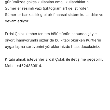
günümüzde çokça kullanılan emoji kullandıklarını.
Sümerler resimli yazı (piktogramlar) geliştirdiler.
Sümerler bankacılık gibi bir finansal sistem kullandılar ve
devam ediyor.
Erdal Çolak kitabın tanıtım bölümünün sonunda şöyle
diyor; İnanıyorumki sizler de bu kitabı okurken Kürtlerin
uygarlaşma serüvenini yüreklerinizde hissedeceksiniz.
Kitabı almak isteyenler Erdal Çolak ile iletişime geçebilir.
Mobil: +4524880914.